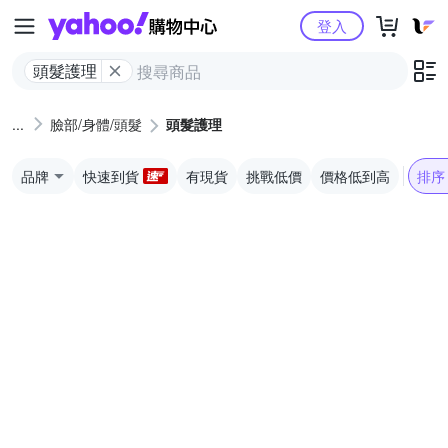
Yahoo購物中心
登入
頭髮護理
臉部/身體/頭髮
頭髮護理
品牌
快速到貨
有現貨
挑戰低價
價格低到高
排序