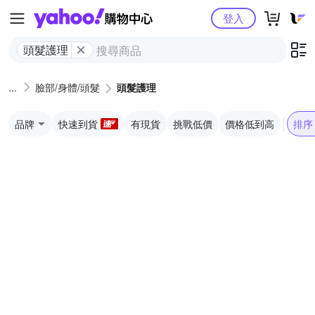
Yahoo購物中心
登入
頭髮護理
臉部/身體/頭髮
頭髮護理
品牌
快速到貨
有現貨
挑戰低價
價格低到高
排序