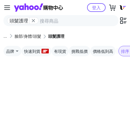
Yahoo購物中心
登入
頭髮護理
臉部/身體/頭髮
頭髮護理
品牌
快速到貨
有現貨
挑戰低價
價格低到高
排序