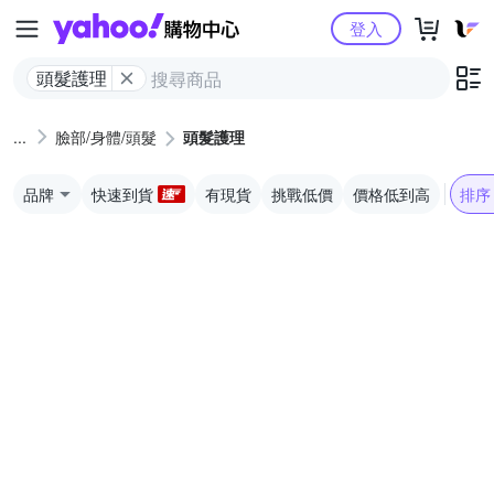
Yahoo購物中心
登入
頭髮護理
臉部/身體/頭髮
頭髮護理
品牌
快速到貨
有現貨
挑戰低價
價格低到高
排序