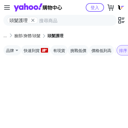
Yahoo購物中心
登入
頭髮護理
臉部/身體/頭髮
頭髮護理
品牌
快速到貨
有現貨
挑戰低價
價格低到高
排序