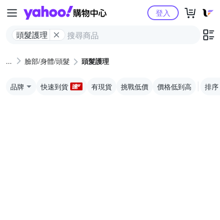
Yahoo購物中心
登入
頭髮護理
臉部/身體/頭髮
頭髮護理
品牌
快速到貨
有現貨
挑戰低價
價格低到高
排序