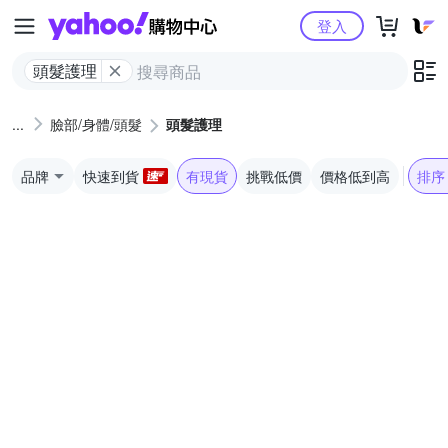
Yahoo購物中心
登入
頭髮護理
臉部/身體/頭髮
頭髮護理
品牌
快速到貨
有現貨
挑戰低價
價格低到高
排序