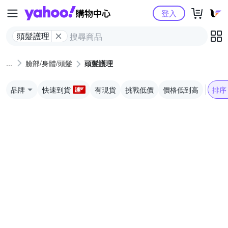
Yahoo購物中心
登入
頭髮護理
臉部/身體/頭髮
頭髮護理
品牌
快速到貨
有現貨
挑戰低價
價格低到高
排序