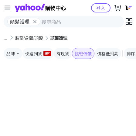
Yahoo購物中心
登入
頭髮護理
臉部/身體/頭髮
頭髮護理
品牌
快速到貨
有現貨
挑戰低價
價格低到高
排序