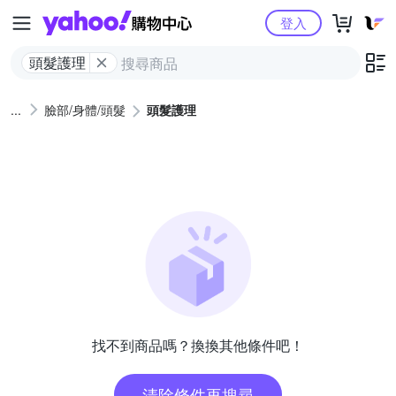
Yahoo購物中心
登入
頭髮護理
臉部/身體/頭髮
頭髮護理
找不到商品嗎？換換其他條件吧！
清除條件再搜尋