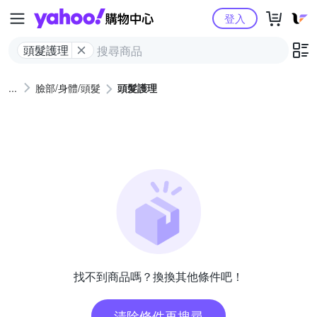
Yahoo購物中心
登入
頭髮護理
臉部/身體/頭髮
頭髮護理
找不到商品嗎？換換其他條件吧！
清除條件再搜尋