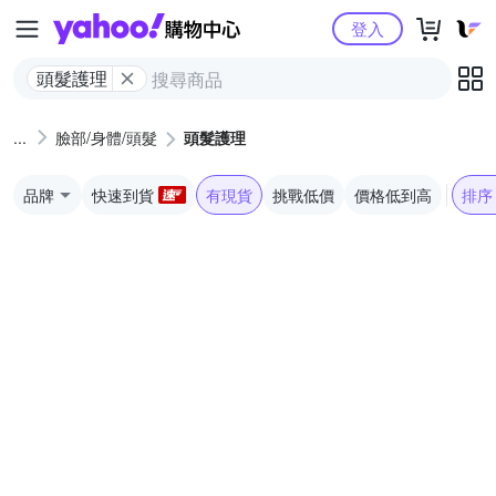
Yahoo購物中心
登入
頭髮護理
臉部/身體/頭髮
頭髮護理
品牌
快速到貨
有現貨
挑戰低價
價格低到高
排序