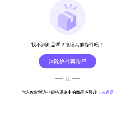
找不到商品嗎？換換其他條件吧！
清除條件再搜尋
或
也許你會對這些價格優惠中的商品感興趣！
去逛逛