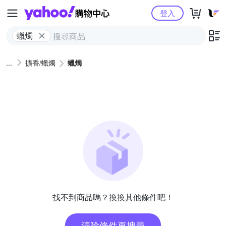
Yahoo購物中心
登入
蠟燭
擴香/蠟燭
蠟燭
找不到商品嗎？換換其他條件吧！
清除條件再搜尋