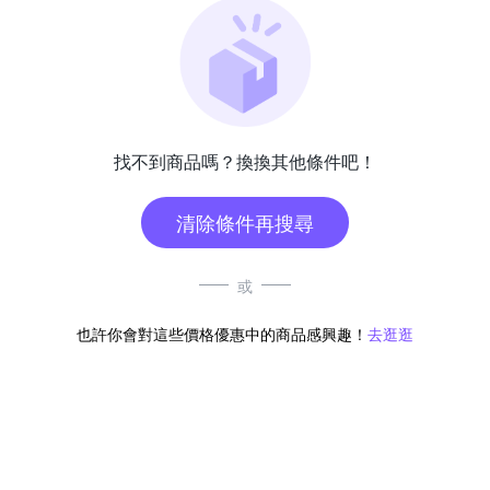
找不到商品嗎？換換其他條件吧！
清除條件再搜尋
或
也許你會對這些價格優惠中的商品感興趣！
去逛逛