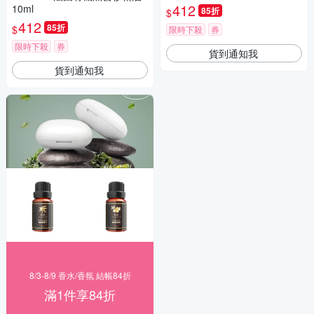
412
10ml
85折
$
412
85折
$
限時下殺
券
限時下殺
券
貨到通知我
貨到通知我
8/3-8/9 香水/香氛 結帳84折
滿1件享84折