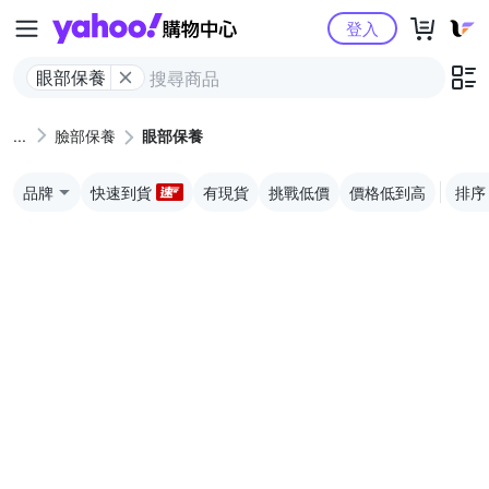
Yahoo購物中心
登入
眼部保養
臉部保養
眼部保養
品牌
快速到貨
有現貨
挑戰低價
價格低到高
排序