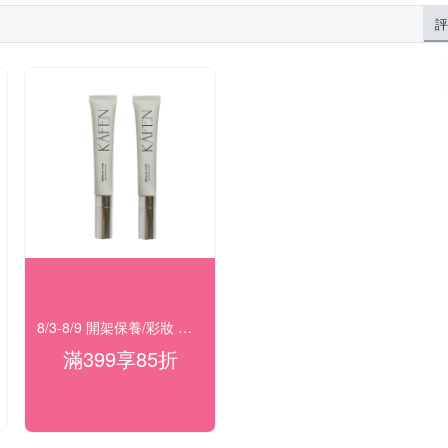
評
8/3-8/9 開架保養/彩妝 滿399結帳85折
滿399享85折