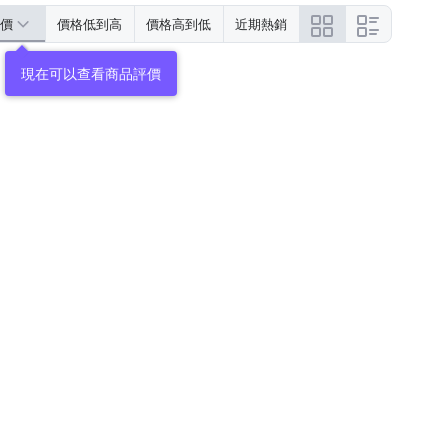
價
價格低到高
價格高到低
近期熱銷
現在可以查看商品評價