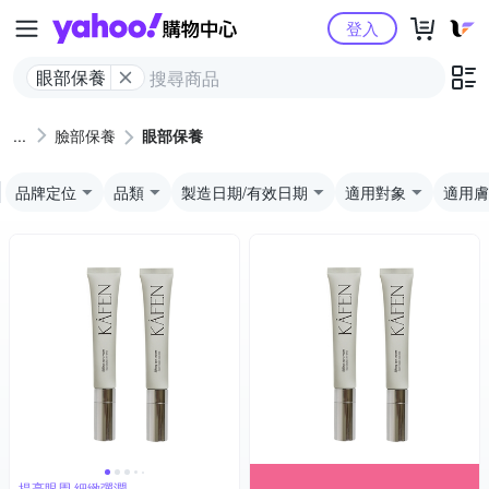
Yahoo購物中心
登入
眼部保養
臉部保養
眼部保養
品牌定位
品類
製造日期/有效日期
適用對象
適用膚
提亮眼周 細緻彈潤