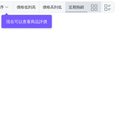
序
價格低到高
價格高到低
近期熱銷
現在可以查看商品評價