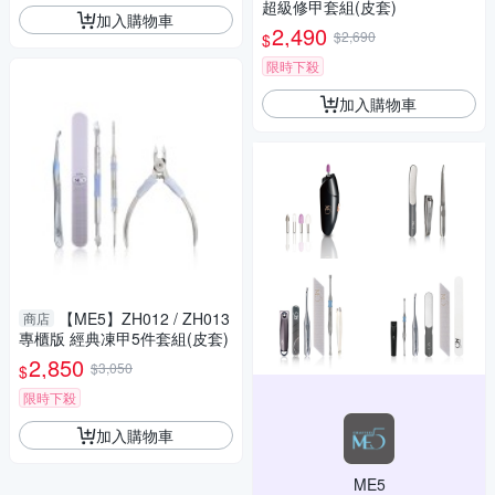
超級修甲套組(皮套)
加入購物車
2,490
$2,690
$
限時下殺
加入購物車
【ME5】ZH012 / ZH013
商店
專櫃版 經典凍甲5件套組(皮套)
2,850
$3,050
$
限時下殺
加入購物車
ME5