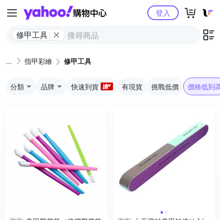
Yahoo購物中心
登入
修甲工具
指甲彩繪
修甲工具
分類
品牌
快速到貨
有現貨
挑戰低價
價格低到