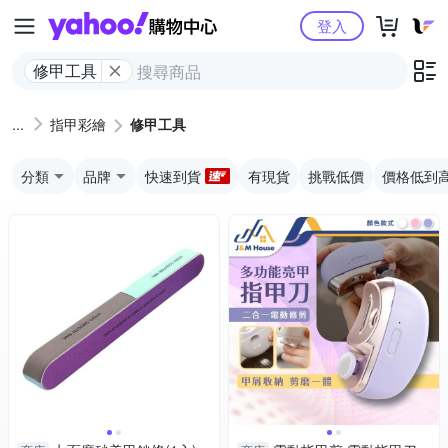
Yahoo購物中心
登入
修甲工具
指甲彩繪
修甲工具
分類
品牌
快速到貨
有現貨
挑戰低價
價格低到