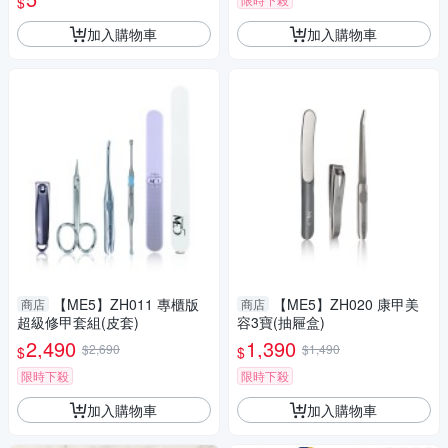
$
加入購物車
加入購物車
【ME5】ZH011 專櫃版
【ME5】ZH020 康甲美
商店
商店
超級修甲套組(皮套)
容3寶(抽屜盒)
2,490
1,390
$2,690
$1,490
$
$
限時下殺
限時下殺
加入購物車
加入購物車