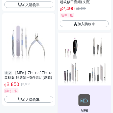
超級修甲套組(皮套)
加入購物車
2,490
$2,690
$
限時下殺
加入購物車
【ME5】ZH012 / ZH013
商店
專櫃版 經典凍甲5件套組(皮套)
2,850
$3,050
$
限時下殺
加入購物車
ME5