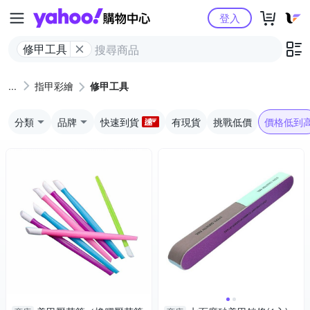
Yahoo購物中心
登入
修甲工具
指甲彩繪
修甲工具
分類
品牌
快速到貨
有現貨
挑戰低價
價格低到