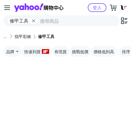
Yahoo購物中心
登入
修甲工具
指甲彩繪
修甲工具
品牌
快速到貨
有現貨
挑戰低價
價格低到高
排序