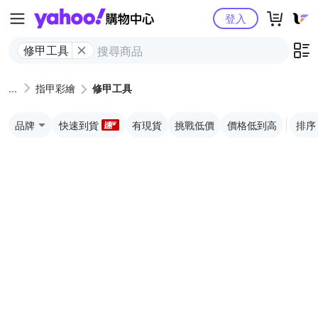
Yahoo購物中心
登入
修甲工具
指甲彩繪
修甲工具
品牌
快速到貨
有現貨
挑戰低價
價格低到高
排序