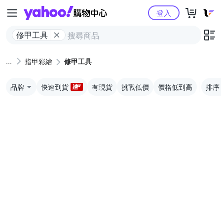
Yahoo購物中心
登入
修甲工具
指甲彩繪
修甲工具
品牌
快速到貨
有現貨
挑戰低價
價格低到高
排序