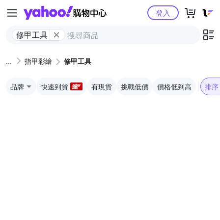
Yahoo購物中心
登入
修甲工具
指甲彩繪
修甲工具
品牌
快速到貨
有現貨
挑戰低價
價格低到高
排序