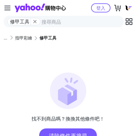
Yahoo購物中心
登入
修甲工具
指甲彩繪
修甲工具
找不到商品嗎？換換其他條件吧！
清除條件再搜尋