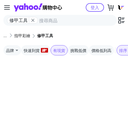
Yahoo購物中心
登入
修甲工具
指甲彩繪
修甲工具
品牌
快速到貨
有現貨
挑戰低價
價格低到高
排序