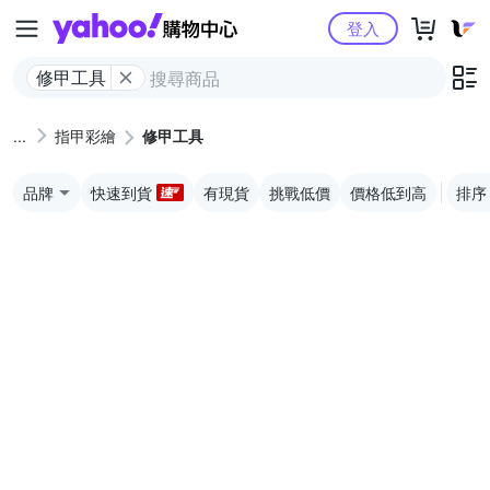
Yahoo購物中心
登入
修甲工具
指甲彩繪
修甲工具
品牌
快速到貨
有現貨
挑戰低價
價格低到高
排序