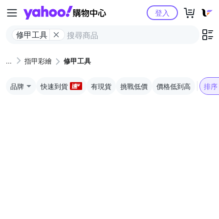
Yahoo購物中心
登入
修甲工具
指甲彩繪
修甲工具
品牌
快速到貨
有現貨
挑戰低價
價格低到高
排序