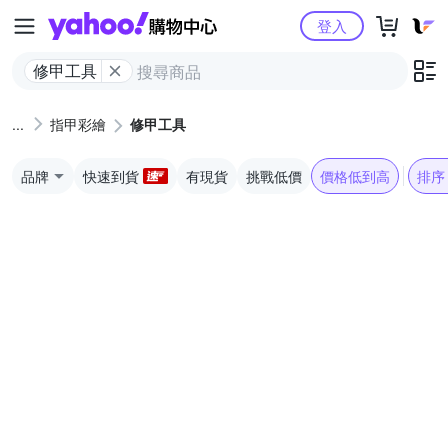
Yahoo購物中心
登入
修甲工具
指甲彩繪
修甲工具
品牌
快速到貨
有現貨
挑戰低價
價格低到高
排序