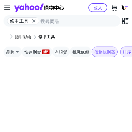
Yahoo購物中心
登入
修甲工具
指甲彩繪
修甲工具
品牌
快速到貨
有現貨
挑戰低價
價格低到高
排序