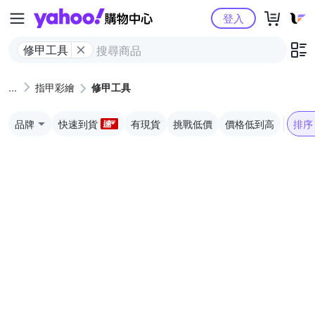
Yahoo購物中心
登入
修甲工具
指甲彩繪
修甲工具
品牌
快速到貨
有現貨
挑戰低價
價格低到高
排序