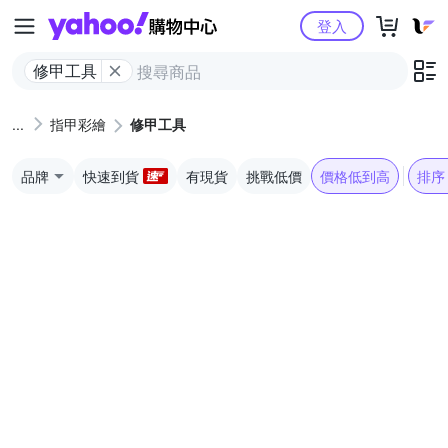
Yahoo購物中心
登入
修甲工具
指甲彩繪
修甲工具
品牌
快速到貨
有現貨
挑戰低價
價格低到高
排序