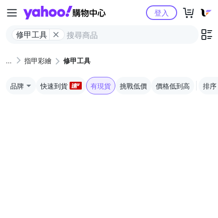
Yahoo購物中心
登入
修甲工具
指甲彩繪
修甲工具
品牌
快速到貨
有現貨
挑戰低價
價格低到高
排序