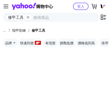
Yahoo購物中心
登入
修甲工具
指甲彩繪
修甲工具
品牌
快速到貨
有現貨
挑戰低價
價格低到高
排序