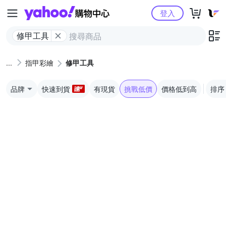
Yahoo購物中心
登入
修甲工具
指甲彩繪
修甲工具
品牌
快速到貨
有現貨
挑戰低價
價格低到高
排序