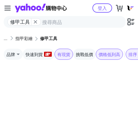
Yahoo購物中心
登入
修甲工具
指甲彩繪
修甲工具
品牌
快速到貨
有現貨
挑戰低價
價格低到高
排序