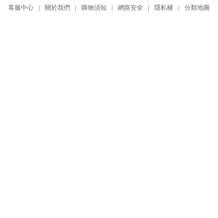
客服中心
|
關於我們
|
購物須知
|
網路安全
|
隱私權
|
分類地圖