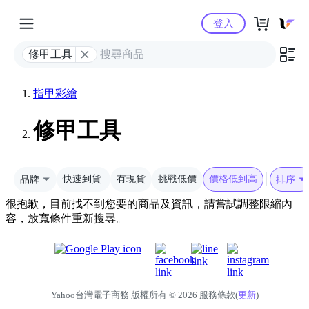
Yahoo購物中心
登入
修甲工具
指甲彩繪
修甲工具
品牌
快速到貨
有現貨
挑戰低價
價格低到高
排序
很抱歉，目前找不到您要的商品及資訊，請嘗試調整限縮內
容，放寬條件重新搜尋。
Yahoo台灣電子商務 版權所有 © 2026 服務條款(
更新
)