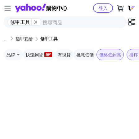
Yahoo購物中心
登入
修甲工具
指甲彩繪
修甲工具
品牌
快速到貨
有現貨
挑戰低價
價格低到高
排序