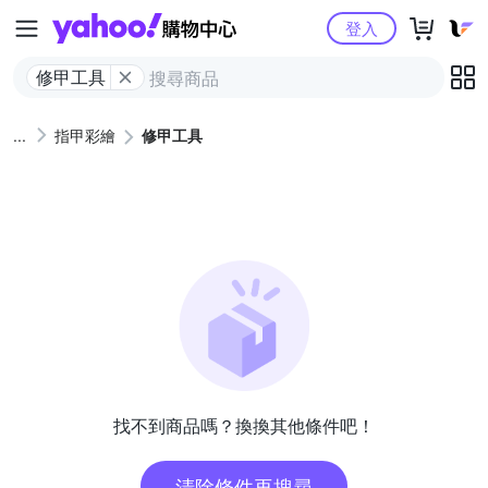
Yahoo購物中心
登入
修甲工具
指甲彩繪
修甲工具
找不到商品嗎？換換其他條件吧！
清除條件再搜尋