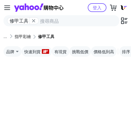
Yahoo購物中心
登入
修甲工具
指甲彩繪
修甲工具
品牌
快速到貨
有現貨
挑戰低價
價格低到高
排序