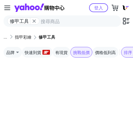
Yahoo購物中心
登入
修甲工具
指甲彩繪
修甲工具
品牌
快速到貨
有現貨
挑戰低價
價格低到高
排序