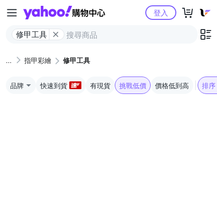
Yahoo購物中心
登入
修甲工具
指甲彩繪
修甲工具
品牌
快速到貨
有現貨
挑戰低價
價格低到高
排序