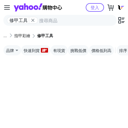
Yahoo購物中心
登入
修甲工具
指甲彩繪
修甲工具
品牌
快速到貨
有現貨
挑戰低價
價格低到高
排序