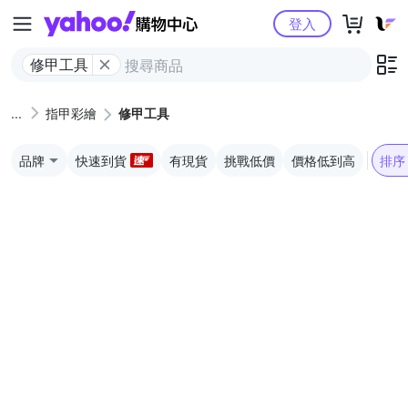
Yahoo購物中心
登入
修甲工具
指甲彩繪
修甲工具
品牌
快速到貨
有現貨
挑戰低價
價格低到高
排序