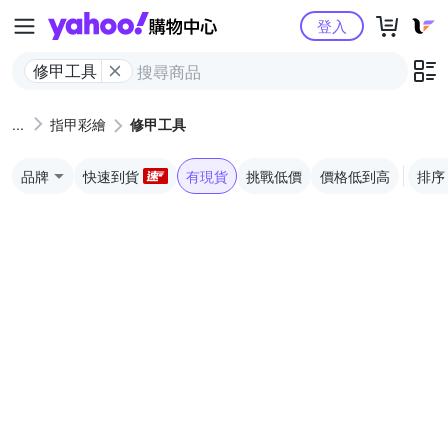
Yahoo購物中心
登入
修甲工具
指甲彩繪
修甲工具
品牌
快速到貨
有現貨
挑戰低價
價格低到高
排序