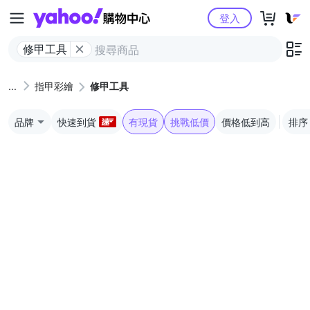
Yahoo購物中心
登入
修甲工具
指甲彩繪
修甲工具
品牌
快速到貨
有現貨
挑戰低價
價格低到高
排序