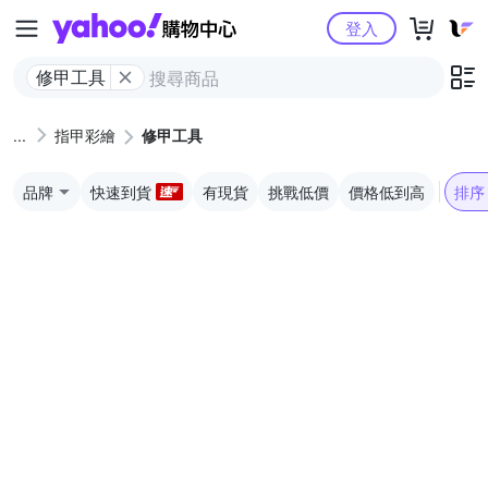
Yahoo購物中心
登入
修甲工具
指甲彩繪
修甲工具
品牌
快速到貨
有現貨
挑戰低價
價格低到高
排序